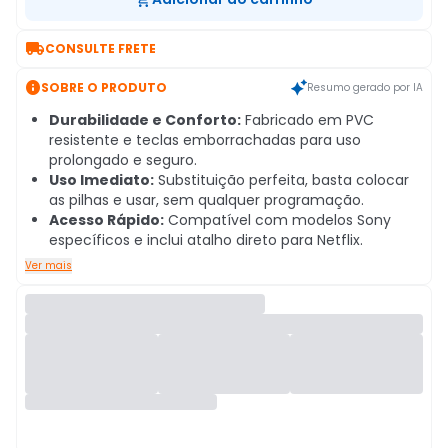

CONSULTE FRETE

SOBRE O PRODUTO
Resumo gerado por IA
Durabilidade e Conforto:
Fabricado em PVC
resistente e teclas emborrachadas para uso
prolongado e seguro.
Uso Imediato:
Substituição perfeita, basta colocar
as pilhas e usar, sem qualquer programação.
Acesso Rápido:
Compatível com modelos Sony
específicos e inclui atalho direto para Netflix.
Ver mais