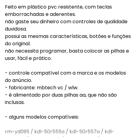
Feito em plástico pvc resistente, com teclas
emborrachadas e aderentes.
não gaste seu dinheiro com controles de qualidade
duvidosa.
possui as mesmas características, botões e funções
do original.
não necessita programar, basta colocar as pilhas e
usar, fácil e prático.
- controle compatível com a marca e os modelos
do anúncio.
- fabricante: mbtech vc / wlw.
- é alimentado por duas pilhas aa, que não são
inclusas.
- alguns modelos compatíveis:
rm-yd095 / kdl-50r555a / kdl-50r557a / kdl-