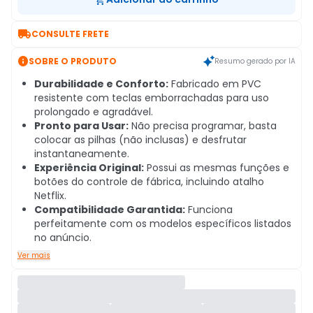

CONSULTE FRETE

SOBRE O PRODUTO
Resumo gerado por IA
Durabilidade e Conforto:
Fabricado em PVC
resistente com teclas emborrachadas para uso
prolongado e agradável.
Pronto para Usar:
Não precisa programar, basta
colocar as pilhas (não inclusas) e desfrutar
instantaneamente.
Experiência Original:
Possui as mesmas funções e
botões do controle de fábrica, incluindo atalho
Netflix.
Compatibilidade Garantida:
Funciona
perfeitamente com os modelos específicos listados
no anúncio.
Ver mais