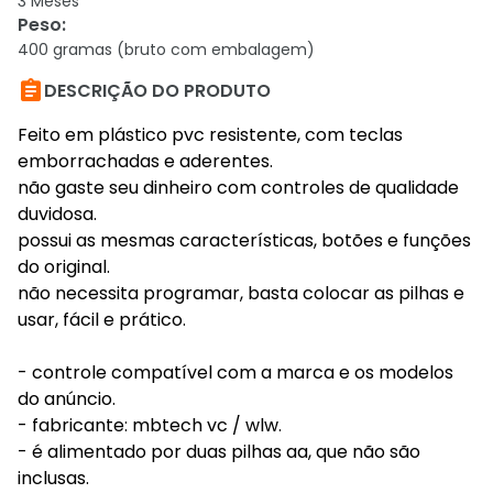
3 Meses
Peso
:
400 gramas (bruto com embalagem)

DESCRIÇÃO DO PRODUTO
Feito em plástico pvc resistente, com teclas
emborrachadas e aderentes.
não gaste seu dinheiro com controles de qualidade
duvidosa.
possui as mesmas características, botões e funções
do original.
não necessita programar, basta colocar as pilhas e
usar, fácil e prático.
- controle compatível com a marca e os modelos
do anúncio.
- fabricante: mbtech vc / wlw.
- é alimentado por duas pilhas aa, que não são
inclusas.