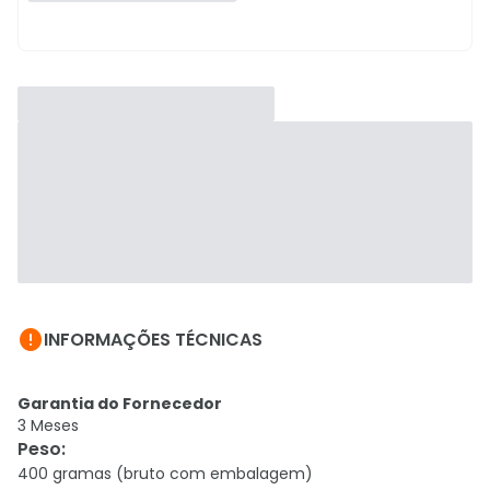

INFORMAÇÕES TÉCNICAS
Garantia do Fornecedor
3 Meses
Peso
:
400 gramas (bruto com embalagem)