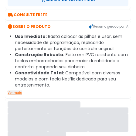

CONSULTE FRETE

SOBRE O PRODUTO
Resumo gerado por IA
Uso Imediato:
Basta colocar as pilhas e usar, sem
necessidade de programação, replicando
perfeitamente as funções do controle original.
Construção Robusta:
Feito em PVC resistente com
teclas emborrachadas para maior durabilidade e
conforto, poupando seu dinheiro.
Conectividade Total:
Compatível com diversos
modelos e com tecla Netflix dedicada para seu
entretenimento.
Ver mais