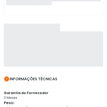

INFORMAÇÕES TÉCNICAS
Garantia do Fornecedor
3 Meses
Peso
: