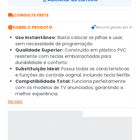

CONSULTE FRETE

SOBRE O PRODUTO
Resumo gerado por IA
Uso Instantâneo:
Basta colocar as pilhas e usar,
sem necessidade de programação.
Qualidade Superior:
Construído em plástico PVC
resistente com teclas emborrachadas para
durabilidade e conforto.
Substituição Ideal:
Possui todas as características
e funções do controle original, incluindo tecla Netflix.
Compatibilidade Total:
Funciona perfeitamente
com os modelos de TV anunciados, garantindo a
melhor experiência.
Ver mais