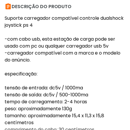

DESCRIÇÃO DO PRODUTO
Suporte carregador compatível controle dualshock
joystick ps 4
-com cabo usb, esta estação de carga pode ser
usado com pc ou qualquer carregador usb 5v
-carregador compatível com a marca e o modelo
do anúncio.
especificação:
tensão de entrada: dc5v / 1000ma
tensão de saída: dc5v / 500-1000ma
tempo de carregamento: 2-4 horas
peso: aproximadamente 130g
tamanho: aproximadamente 15,4 x 11,3 x 15,8
centímetros
comprimento do cabo: 30 centímetros