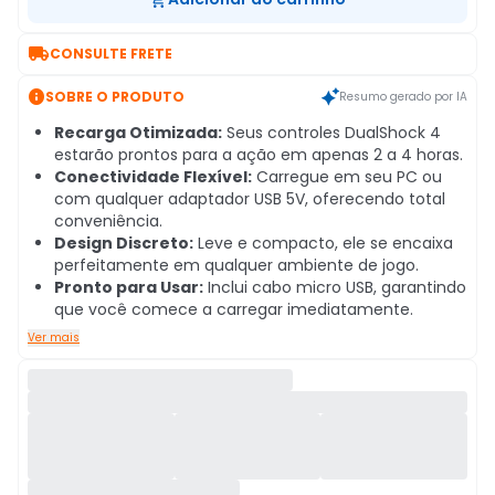

CONSULTE FRETE

SOBRE O PRODUTO
Resumo gerado por IA
Recarga Otimizada:
Seus controles DualShock 4
estarão prontos para a ação em apenas 2 a 4 horas.
Conectividade Flexível:
Carregue em seu PC ou
com qualquer adaptador USB 5V, oferecendo total
conveniência.
Design Discreto:
Leve e compacto, ele se encaixa
perfeitamente em qualquer ambiente de jogo.
Pronto para Usar:
Inclui cabo micro USB, garantindo
que você comece a carregar imediatamente.
Ver mais