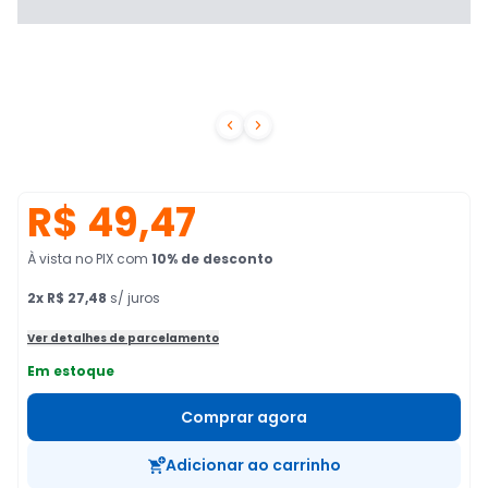


R$ 49,47
À vista no PIX
com
10
% de desconto
2
x
R$ 27,48
s/ juros
Ver detalhes de parcelamento
Em estoque
Comprar agora
Adicionar ao carrinho