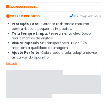

CONSULTE FRETE

SOBRE O PRODUTO
Resumo gerado por IA
Proteção Total:
Garante resistência máxima
contra riscos e pequenos impactos.
Tela Sempre Limpa:
Revestimento oleofóbico
reduz marcas de digitais.
Visual Impecável:
Transparência HD de 97%
mantém a qualidade da imagem.
Ajuste Perfeito:
Cobre toda a tela, adaptando-se
às curvas do aparelho.
Ver mais