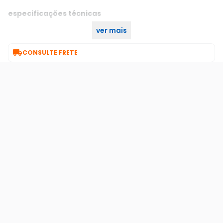
especificações técnicas
ver mais
única
cor:

CONSULTE FRETE