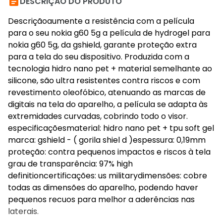

DESCRIÇÃO DO PRODUTO
Descriçãoaumente a resistência com a película
para o seu nokia g60 5g a película de hydrogel para
nokia g60 5g, da gshield, garante proteção extra
para a tela do seu dispositivo. Produzida com a
tecnologia hidro nano pet + material semelhante ao
silicone, são ultra resistentes contra riscos e com
revestimento oleofóbico, atenuando as marcas de
digitais na tela do aparelho, a película se adapta às
extremidades curvadas, cobrindo todo o visor.
especificaçõesmaterial: hidro nano pet + tpu soft gel
marca: gshield - ( gorila shiel d )espessura: 0,19mm
proteção: contra pequenos impactos e riscos à tela
grau de transparência: 97% high
definitioncertificações: us militarydimensões: cobre
todas as dimensões do aparelho, podendo haver
pequenos recuos para melhor a aderências nas
laterais.