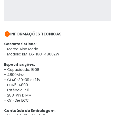

INFORMAÇÕES TÉCNICAS
Características:
- Marca: Rise Mode
- Modelo: RM-D5-16G-4800ZW
Especificações:
- Capacidade: 16GB
- 4800Mhz
- CL40-39-39 at 1.1V
- DDR5-4800
- Latência: 40
- 288-Pin DIMM
- On-Die ECC
Conteúdo da Embalagem: