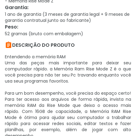
- Memória Rise Mode Z
Garantia
:
1 ano de garantia (3 meses de garantia legal + 9 meses de
garantia contratual junto ao fabricante)
Peso
:
52 gramas (bruto com embalagem)

DESCRIÇÃO DO PRODUTO
Entendendo a memória RAM
Uma das peças mais importante para deixar seu
computador rápido. a Memória Ram Rise Mode Z é o que
você precisa para não ter seu Pc travando enquanto você
usa seus programas favoritos.
Para um bom desempenho, você precisa do espaço certo!
Para ter acesso aos arquivos de forma rápida, invista na
memória RAM da Rise Mode que deixa o acesso mais
rápido. Com 16GB de capacidade, a Memória RAM Rise
Mode é ótima para ajudar seu computador a trabalhar
rápido para acessar redes sociais, editar textos e fazer
planilhas, por exemplo, além de jogar com alto
desempenho.