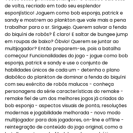
de volta, recriado em todo seu esplendor
esponjístico! Joguem como bob esponja, patrick e
sandy e mostrem ao plankton que vale mais a pena
trabalhar para o sr. Siriguejo. Querem salvar a fenda
do biquíni de robôs? É claro! E saltar de bungee jump
em roupas de baixo? Óbvio! Querem se juntar ao
multijogador? Então preparem-se, pois a batalha
começou! Funcionalidades do jogo - jogue como bob
esponja, patrick e sandy e use o conjunto de
habilidades únicos de cada um - detenha o plano
diabólico do plankton de dominar a fenda do biquíni
com seu exército de robôs malucos - conheça
personagens da série características do remake -
remake fiel de um dos melhores jogos já criados do
bob esponja - aspectos visuais de ponta, resoluções
modernas e jogabilidade melhorada - novo modo
multijogador para dois jogadores, on-line e offline -
reintegração de conteúdo do jogo original, como a