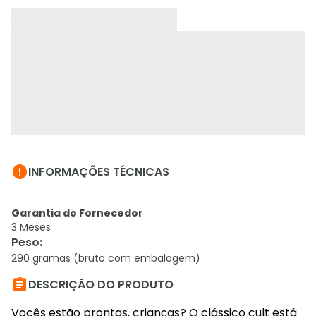

INFORMAÇÕES TÉCNICAS
Garantia do Fornecedor
3 Meses
Peso
:
290 gramas (bruto com embalagem)

DESCRIÇÃO DO PRODUTO
Vocês estão prontas, crianças? O clássico cult está