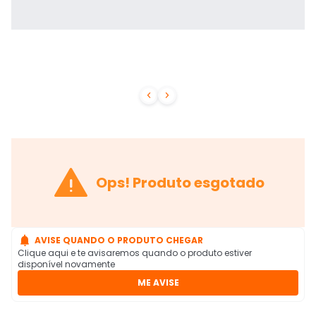



Ops! Produto esgotado

AVISE QUANDO O PRODUTO CHEGAR
Clique aqui e te avisaremos quando o produto estiver
disponível novamente
ME AVISE