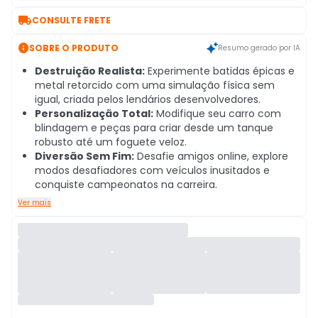

CONSULTE FRETE

SOBRE O PRODUTO
Resumo gerado por IA
Destruição Realista:
Experimente batidas épicas e
metal retorcido com uma simulação física sem
igual, criada pelos lendários desenvolvedores.
Personalização Total:
Modifique seu carro com
blindagem e peças para criar desde um tanque
robusto até um foguete veloz.
Diversão Sem Fim:
Desafie amigos online, explore
modos desafiadores com veículos inusitados e
conquiste campeonatos na carreira.
Ver mais