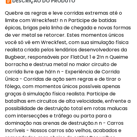

DESCRIÇÃO DO PRODUTO
Quebre as regras e leve corridas extremas até o
limite com Wreckfest! n n Participe de batidas
épicas, brigas pela linha de chegada e novas formas
de ver metal se retorcer. Estes momentos únicos
você só vê em Wreckfest, com sua simulação física
realista criada pelos lendários desenvolvedores da
Bugbear, responsáveis por FlatOut 1 e 2!n n Queime
borracha e destrua metal no maior circuito de
corrida livre que há!n n - Experiência de Corrida
Única - Corridas de ação sem regras e de tirar o
fôlego, com momentos únicos possíveis apenas
graças à simulação física realista. Participe de
batalhas em circuitos de alta velocidade, enfrente a
possibilidade de destruição total em rotas malucas
com intersecções e tráfego ou parta para a
dominação nas arenas de destruição.n n - Carros
Incríveis - Nossos carros são velhos, acabados e