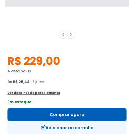


R$ 229,00
À vista no PIX
9
x
R$ 25,44
s/ juros
Ver detalhes de parcelamento
Em estoque
Comprar agora
Adicionar ao carrinho