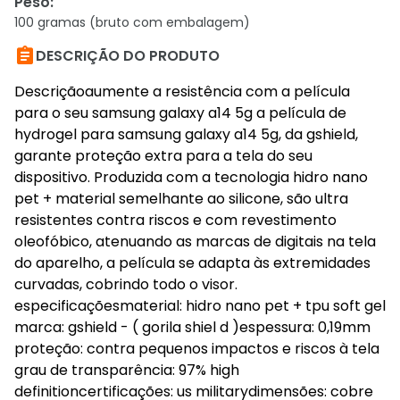
Peso
:
100 gramas (bruto com embalagem)

DESCRIÇÃO DO PRODUTO
Descriçãoaumente a resistência com a película
para o seu samsung galaxy a14 5g a película de
hydrogel para samsung galaxy a14 5g, da gshield,
garante proteção extra para a tela do seu
dispositivo. Produzida com a tecnologia hidro nano
pet + material semelhante ao silicone, são ultra
resistentes contra riscos e com revestimento
oleofóbico, atenuando as marcas de digitais na tela
do aparelho, a película se adapta às extremidades
curvadas, cobrindo todo o visor.
especificaçõesmaterial: hidro nano pet + tpu soft gel
marca: gshield - ( gorila shiel d )espessura: 0,19mm
proteção: contra pequenos impactos e riscos à tela
grau de transparência: 97% high
definitioncertificações: us militarydimensões: cobre