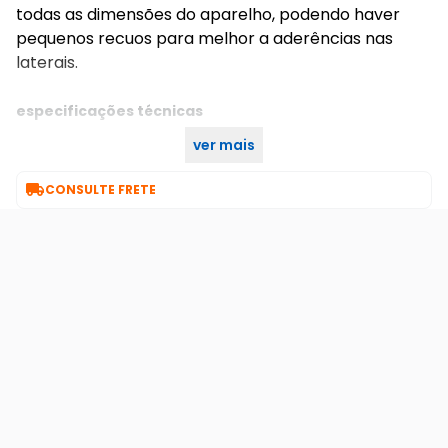
todas as dimensões do aparelho, podendo haver
pequenos recuos para melhor a aderências nas
laterais.
especificações técnicas
ver mais
única
cor:

CONSULTE FRETE