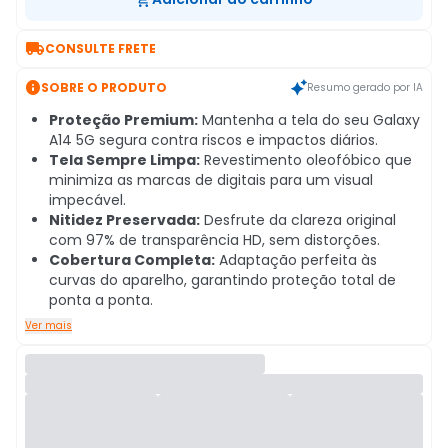

CONSULTE FRETE

SOBRE O PRODUTO
Resumo gerado por IA
Proteção Premium:
Mantenha a tela do seu Galaxy
A14 5G segura contra riscos e impactos diários.
Tela Sempre Limpa:
Revestimento oleofóbico que
minimiza as marcas de digitais para um visual
impecável.
Nitidez Preservada:
Desfrute da clareza original
com 97% de transparência HD, sem distorções.
Cobertura Completa:
Adaptação perfeita às
curvas do aparelho, garantindo proteção total de
ponta a ponta.
Ver mais