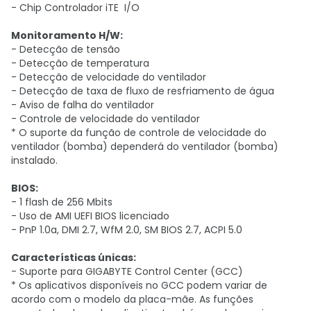
- Chip Controlador iTE I/O
Monitoramento H/W:
- Detecção de tensão
- Detecção de temperatura
- Detecção de velocidade do ventilador
- Detecção de taxa de fluxo de resfriamento de água
- Aviso de falha do ventilador
- Controle de velocidade do ventilador
* O suporte da função de controle de velocidade do
ventilador (bomba) dependerá do ventilador (bomba)
instalado.
BIOS:
- 1 flash de 256 Mbits
- Uso de AMI UEFI BIOS licenciado
- PnP 1.0a, DMI 2.7, WfM 2.0, SM BIOS 2.7, ACPI 5.0
Características únicas:
- Suporte para GIGABYTE Control Center (GCC)
* Os aplicativos disponíveis no GCC podem variar de
acordo com o modelo da placa-mãe. As funções