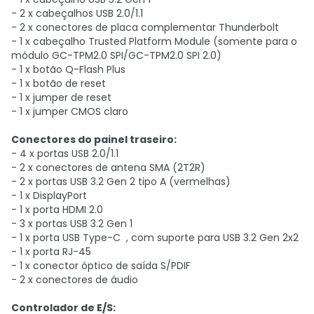
- 2 x cabeçalhos USB 2.0/1.1
- 2 x conectores de placa complementar Thunderbolt
- 1 x cabeçalho Trusted Platform Module (somente para o
módulo GC-TPM2.0 SPI/GC-TPM2.0 SPI 2.0)
- 1 x botão Q-Flash Plus
- 1 x botão de reset
- 1 x jumper de reset
- 1 x jumper CMOS claro
Conectores do painel traseiro:
- 4 x portas USB 2.0/1.1
- 2 x conectores de antena SMA (2T2R)
- 2 x portas USB 3.2 Gen 2 tipo A (vermelhas)
- 1 x DisplayPort
- 1 x porta HDMI 2.0
- 3 x portas USB 3.2 Gen 1
- 1 x porta USB Type-C , com suporte para USB 3.2 Gen 2x2
- 1 x porta RJ-45
- 1 x conector óptico de saída S/PDIF
- 2 x conectores de áudio
Controlador de E/S: