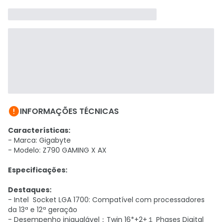

INFORMAÇÕES TÉCNICAS
Características:
- Marca: Gigabyte
- Modelo: Z790 GAMING X AX
Especificações:
Destaques:
- Intel Socket LGA 1700: Compatível com processadores
da 13ª e 12ª geração
- Desempenho inigualável：Twin 16*+2+１ Phases Digital