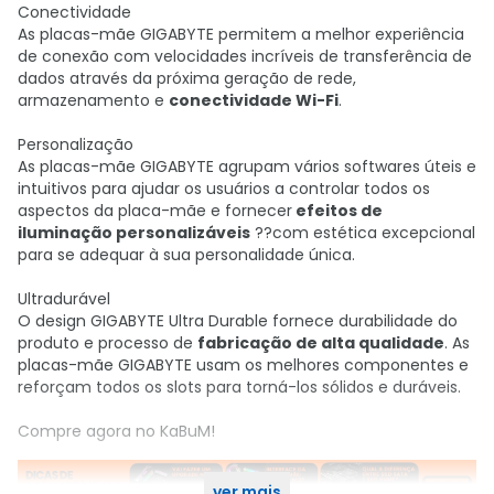
Conectividade
As placas-mãe GIGABYTE permitem a melhor experiência
de conexão com velocidades incríveis de transferência de
dados através da próxima geração de rede,
armazenamento e
conectividade Wi-Fi
.
Personalização
As placas-mãe GIGABYTE agrupam vários softwares úteis e
intuitivos para ajudar os usuários a controlar todos os
aspectos da placa-mãe e fornecer
efeitos de
iluminação personalizáveis
??com estética excepcional
para se adequar à sua personalidade única.
Ultradurável
O design GIGABYTE Ultra Durable fornece durabilidade do
produto e processo de
fabricação de alta qualidade
. As
placas-mãe GIGABYTE usam os melhores componentes e
reforçam todos os slots para torná-los sólidos e duráveis.
Compre agora no KaBuM!
ver mais