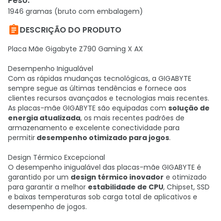
Peso
:
1946 gramas (bruto com embalagem)

DESCRIÇÃO DO PRODUTO
Placa Mãe Gigabyte Z790 Gaming X AX
Desempenho Inigualável
Com as rápidas mudanças tecnológicas, a GIGABYTE
sempre segue as últimas tendências e fornece aos
clientes recursos avançados e tecnologias mais recentes.
As placas-mãe GIGABYTE são equipadas com
solução de
energia atualizada
, os mais recentes padrões de
armazenamento e excelente conectividade para
permitir
desempenho otimizado para jogos
.
Design Térmico Excepcional
O desempenho inigualável das placas-mãe GIGABYTE é
garantido por um
design térmico inovador
e otimizado
para garantir a melhor
estabilidade de CPU
, Chipset, SSD
e baixas temperaturas sob carga total de aplicativos e
desempenho de jogos.