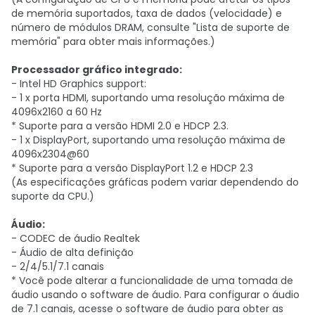
de memória suportados, taxa de dados (velocidade) e
número de módulos DRAM, consulte "Lista de suporte de
memória" para obter mais informações.)
Processador gráfico integrado:
- Intel HD Graphics support:
- 1 x porta HDMI, suportando uma resolução máxima de
4096x2160 a 60 Hz
* Suporte para a versão HDMI 2.0 e HDCP 2.3.
- 1 x DisplayPort, suportando uma resolução máxima de
4096x2304@60
* Suporte para a versão DisplayPort 1.2 e HDCP 2.3
(As especificações gráficas podem variar dependendo do
suporte da CPU.)
Áudio:
- CODEC de áudio Realtek
- Áudio de alta definição
- 2/4/5.1/7.1 canais
* Você pode alterar a funcionalidade de uma tomada de
áudio usando o software de áudio. Para configurar o áudio
de 7.1 canais, acesse o software de áudio para obter as