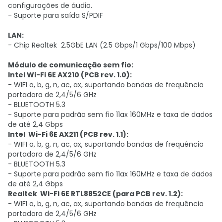
configurações de áudio.
- Suporte para saída S/PDIF
LAN:
- Chip Realtek 2.5GbE LAN (2.5 Gbps/1 Gbps/100 Mbps)
Módulo de comunicação sem fio:
Intel Wi-Fi 6E AX210 (PCB rev. 1.0):
- WIFI a, b, g, n, ac, ax, suportando bandas de frequência
portadora de 2,4/5/6 GHz
- BLUETOOTH 5.3
- Suporte para padrão sem fio 11ax 160MHz e taxa de dados
de até 2,4 Gbps
Intel Wi-Fi 6E AX211 (PCB rev. 1.1):
- WIFI a, b, g, n, ac, ax, suportando bandas de frequência
portadora de 2,4/5/6 GHz
- BLUETOOTH 5.3
- Suporte para padrão sem fio 11ax 160MHz e taxa de dados
de até 2,4 Gbps
Realtek Wi-Fi 6E RTL8852CE (para PCB rev. 1.2):
- WIFI a, b, g, n, ac, ax, suportando bandas de frequência
portadora de 2,4/5/6 GHz