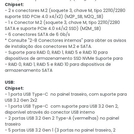
Chipset:
- 2 x conectores M.2 (soquete 3, chave M, tipo 22110/2280
suporte SSD PCIe 4.0 x4/x2) (M2P_SB, M2Q_SB)
- 1 x Conector M.2 (soquete 3, chave M, tipo 22110/2280
SATA e suporte PCIe 4.0 x4/x2 SSD) (M2M_SB)
- 6 conectores SATA de 6 Gb/s
* Consulte "2-8 Conectores internos" para obter os avisos
de instalação dos conectores M.2 e SATA.
- Suporte para RAID 0, RAID 1, RAID 5 e RAID 10 para
dispositivos de armazenamento SSD NVMe Suporte para
- RAID 0, RAID 1, RAID 5 e RAID 10 para dispositivos de
armazenamento SATA
USB:
Chipset:
- 1 porta USB Type-C no painel traseiro, com suporte para
USB 3.2 Gen 2x2
- 1 porta USB Type-C com suporte para USB 3.2 Gen 2,
disponível através do conector USB interno
- 2 portas USB 3.2 Gen 2 Type-A (vermelhas) no painel
traseiro
- 5 portas USB 3.2 Gen 1 (3 portas no painel traseiro, 2