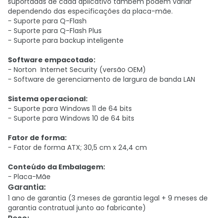
suportadas de cada aplicativo também podem variar
dependendo das especificações da placa-mãe.
- Suporte para Q-Flash
- Suporte para Q-Flash Plus
- Suporte para backup inteligente
Software empacotado:
- Norton Internet Security (versão OEM)
- Software de gerenciamento de largura de banda LAN
Sistema operacional:
- Suporte para Windows 11 de 64 bits
- Suporte para Windows 10 de 64 bits
Fator de forma:
- Fator de forma ATX; 30,5 cm x 24,4 cm
Conteúdo da Embalagem:
- Placa-Mãe
Garantia
:
1 ano de garantia (3 meses de garantia legal + 9 meses de
garantia contratual junto ao fabricante)