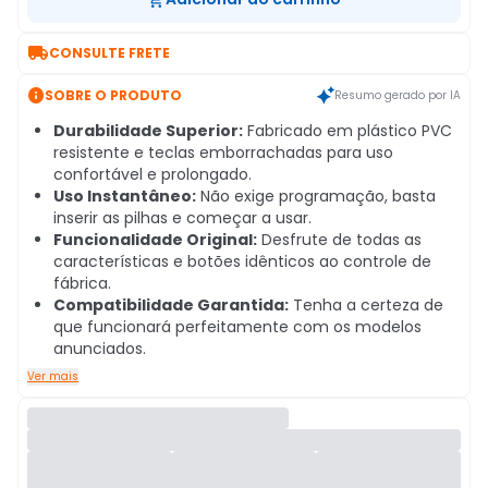

CONSULTE FRETE

SOBRE O PRODUTO
Resumo gerado por IA
Durabilidade Superior:
Fabricado em plástico PVC
resistente e teclas emborrachadas para uso
confortável e prolongado.
Uso Instantâneo:
Não exige programação, basta
inserir as pilhas e começar a usar.
Funcionalidade Original:
Desfrute de todas as
características e botões idênticos ao controle de
fábrica.
Compatibilidade Garantida:
Tenha a certeza de
que funcionará perfeitamente com os modelos
anunciados.
Ver mais