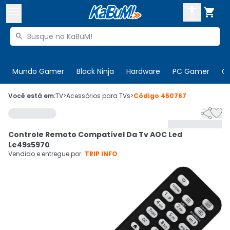



Buscar produtos


Enviar para:
Digite o CEP
Mundo Gamer
Black Ninja
Hardware
PC Gamer
C

Olá. Acesse sua conta
Você está em:
TV
>
Acessórios para TVs
>
Código
450767


ENTRE

Departamentos
Controle Remoto Compatível Da Tv AOC Led
CADASTRE-SE
Cupons

Le49s5970
Vendido e entregue por:
TRIP INFO
Mais Vendidos

Ativar tradutor em libras
