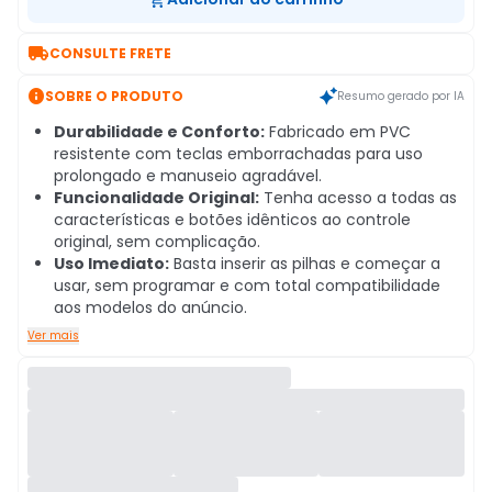

CONSULTE FRETE

SOBRE O PRODUTO
Resumo gerado por IA
Durabilidade e Conforto:
Fabricado em PVC
resistente com teclas emborrachadas para uso
prolongado e manuseio agradável.
Funcionalidade Original:
Tenha acesso a todas as
características e botões idênticos ao controle
original, sem complicação.
Uso Imediato:
Basta inserir as pilhas e começar a
usar, sem programar e com total compatibilidade
aos modelos do anúncio.
Ver mais