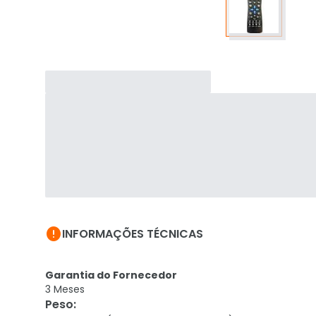

INFORMAÇÕES TÉCNICAS
Garantia do Fornecedor
3 Meses
Peso
: