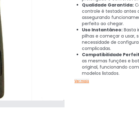
Qualidade Garantida:
C
controle é testado antes 
assegurando funcioname
perfeito ao chegar.
Uso Instantâneo:
Basta i
pilhas e começar a usar, 
necessidade de configur
complicadas.
Compatibilidade Perfeit
as mesmas funções e bot
original, funcionando com
modelos listados.
Ver mais