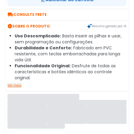

CONSULTE FRETE

SOBRE O PRODUTO
Resumo gerado por IA
Uso Descomplicado:
Basta inserir as pilhas e usar,
sem programação ou configurações.
Durabilidade e Conforto:
Fabricado em PVC
resistente, com teclas emborrachadas para longa
vida útil.
Funcionalidade Original:
Desfrute de todas as
características e botões idênticos ao controle
original.
Ver mais