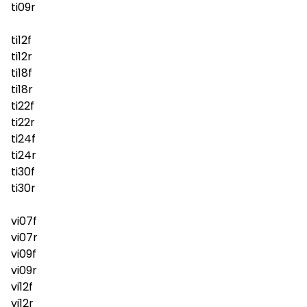
ti09r
ti12f
ti12r
ti18f
ti18r
ti22f
ti22r
ti24f
ti24r
ti30f
ti30r
vi07f
vi07r
vi09f
vi09r
vi12f
vi12r