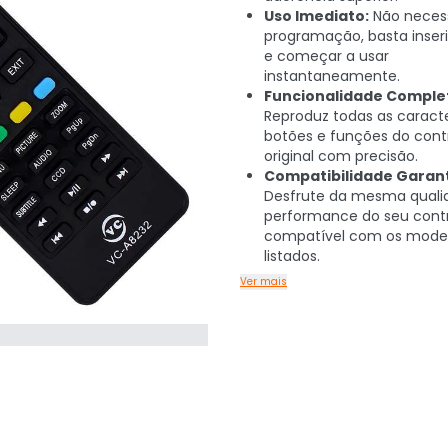
Uso Imediato:
Não necess
programação, basta inserir
e começar a usar
instantaneamente.
Funcionalidade Comple
Reproduz todas as caracte
botões e funções do cont
original com precisão.
Compatibilidade Garant
Desfrute da mesma quali
performance do seu contr
compatível com os mode
listados.
Ver mais