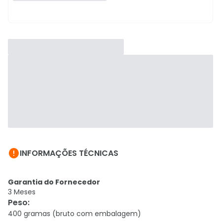

INFORMAÇÕES TÉCNICAS
Garantia do Fornecedor
3 Meses
Peso
:
400 gramas (bruto com embalagem)