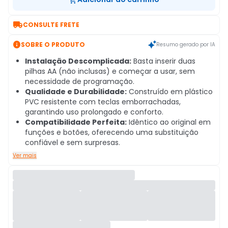

CONSULTE FRETE

SOBRE O PRODUTO
Resumo gerado por IA
Instalação Descomplicada:
Basta inserir duas
pilhas AA (não inclusas) e começar a usar, sem
necessidade de programação.
Qualidade e Durabilidade:
Construído em plástico
PVC resistente com teclas emborrachadas,
garantindo uso prolongado e conforto.
Compatibilidade Perfeita:
Idêntico ao original em
funções e botões, oferecendo uma substituição
confiável e sem surpresas.
Ver mais