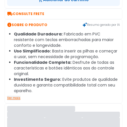

CONSULTE FRETE

SOBRE O PRODUTO
Resumo gerado por IA
Qualidade Duradoura:
Fabricado em PVC
resistente com teclas emborrachadas para maior
conforto e longevidade.
Uso Simplificado:
Basta inserir as pilhas e começar
a usar, sem necessidade de programação.
Funcionalidade Completa:
Desfrute de todas as
características e botões idênticos aos do controle
original.
Investimento Seguro:
Evite produtos de qualidade
duvidosa e garanta compatibilidade total com seu
aparelho.
Ver mais