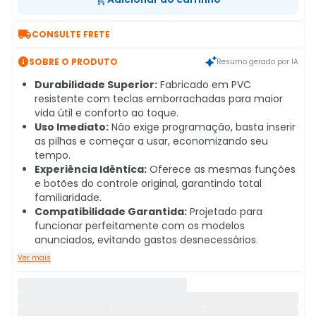

CONSULTE FRETE

SOBRE O PRODUTO
Resumo gerado por IA
Durabilidade Superior:
Fabricado em PVC
resistente com teclas emborrachadas para maior
vida útil e conforto ao toque.
Uso Imediato:
Não exige programação, basta inserir
as pilhas e começar a usar, economizando seu
tempo.
Experiência Idêntica:
Oferece as mesmas funções
e botões do controle original, garantindo total
familiaridade.
Compatibilidade Garantida:
Projetado para
funcionar perfeitamente com os modelos
anunciados, evitando gastos desnecessários.
Ver mais