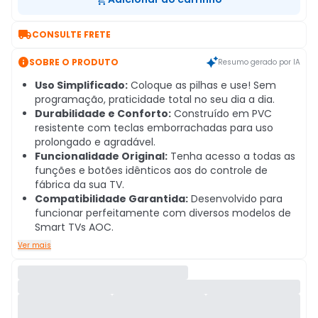

CONSULTE FRETE

SOBRE O PRODUTO
Resumo gerado por IA
Uso Simplificado:
Coloque as pilhas e use! Sem
programação, praticidade total no seu dia a dia.
Durabilidade e Conforto:
Construído em PVC
resistente com teclas emborrachadas para uso
prolongado e agradável.
Funcionalidade Original:
Tenha acesso a todas as
funções e botões idênticos aos do controle de
fábrica da sua TV.
Compatibilidade Garantida:
Desenvolvido para
funcionar perfeitamente com diversos modelos de
Smart TVs AOC.
Ver mais