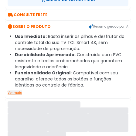

CONSULTE FRETE

SOBRE O PRODUTO
Resumo gerado por IA
Uso Imediato:
Basta inserir as pilhas e desfrutar do
controle total da sua TV TCL Smart 4K, sem
necessidade de programação.
Durabilidade Aprimorada:
Construído com PVC
resistente e teclas emborrachadas que garantem
longevidade e aderência.
Funcionalidade Original:
Compatível com seu
aparelho, oferece todos os botões e funções
idênticas ao controle de fábrica.
Ver mais