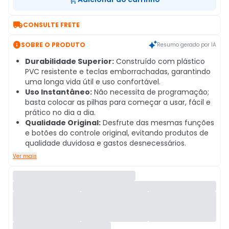

CONSULTE FRETE

SOBRE O PRODUTO
Resumo gerado por IA
Durabilidade Superior:
Construído com plástico
PVC resistente e teclas emborrachadas, garantindo
uma longa vida útil e uso confortável.
Uso Instantâneo:
Não necessita de programação;
basta colocar as pilhas para começar a usar, fácil e
prático no dia a dia.
Qualidade Original:
Desfrute das mesmas funções
e botões do controle original, evitando produtos de
qualidade duvidosa e gastos desnecessários.
Ver mais