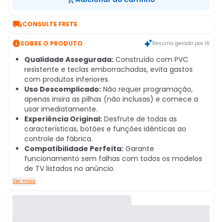

CONSULTE FRETE

SOBRE O PRODUTO
Resumo gerado por IA
Qualidade Assegurada:
Construído com PVC
resistente e teclas emborrachadas, evita gastos
com produtos inferiores.
Uso Descomplicado:
Não requer programação,
apenas insira as pilhas (não inclusas) e comece a
usar imediatamente.
Experiência Original:
Desfrute de todas as
características, botões e funções idênticas ao
controle de fábrica.
Compatibilidade Perfeita:
Garante
funcionamento sem falhas com todos os modelos
de TV listados no anúncio.
Ver mais