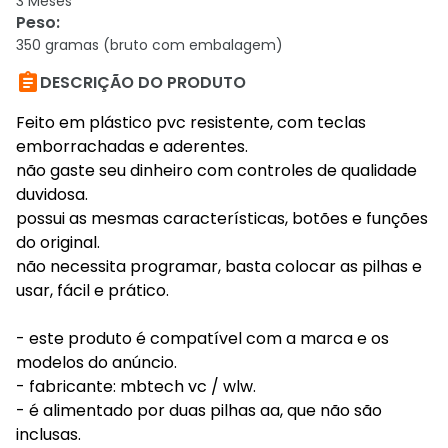
3 Meses
Peso
:
350 gramas (bruto com embalagem)

DESCRIÇÃO DO PRODUTO
Feito em plástico pvc resistente, com teclas
emborrachadas e aderentes.
não gaste seu dinheiro com controles de qualidade
duvidosa.
possui as mesmas características, botões e funções
do original.
não necessita programar, basta colocar as pilhas e
usar, fácil e prático.
- este produto é compatível com a marca e os
modelos do anúncio.
- fabricante: mbtech vc / wlw.
- é alimentado por duas pilhas aa, que não são
inclusas.