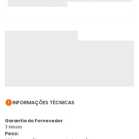

INFORMAÇÕES TÉCNICAS
Garantia do Fornecedor
3 Meses
Peso
: