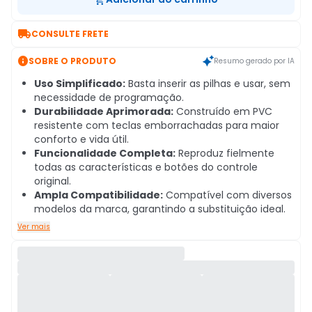

CONSULTE FRETE

SOBRE O PRODUTO
Resumo gerado por IA
Uso Simplificado:
Basta inserir as pilhas e usar, sem
necessidade de programação.
Durabilidade Aprimorada:
Construído em PVC
resistente com teclas emborrachadas para maior
conforto e vida útil.
Funcionalidade Completa:
Reproduz fielmente
todas as características e botões do controle
original.
Ampla Compatibilidade:
Compatível com diversos
modelos da marca, garantindo a substituição ideal.
Ver mais