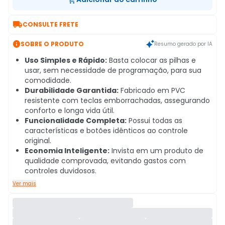

CONSULTE FRETE

SOBRE O PRODUTO
Resumo gerado por IA
Uso Simples e Rápido:
Basta colocar as pilhas e
usar, sem necessidade de programação, para sua
comodidade.
Durabilidade Garantida:
Fabricado em PVC
resistente com teclas emborrachadas, assegurando
conforto e longa vida útil.
Funcionalidade Completa:
Possui todas as
características e botões idênticos ao controle
original.
Economia Inteligente:
Invista em um produto de
qualidade comprovada, evitando gastos com
controles duvidosos.
Ver mais