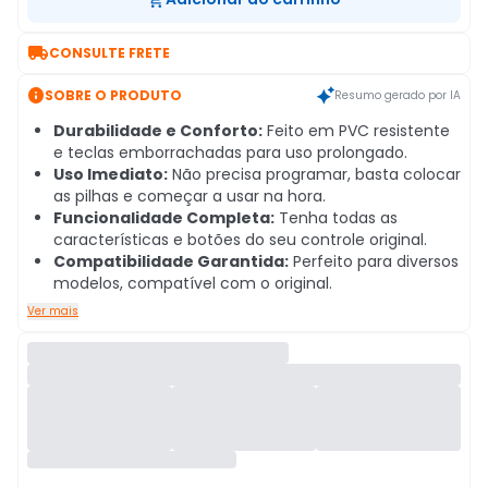

CONSULTE FRETE

SOBRE O PRODUTO
Resumo gerado por IA
Durabilidade e Conforto:
Feito em PVC resistente
e teclas emborrachadas para uso prolongado.
Uso Imediato:
Não precisa programar, basta colocar
as pilhas e começar a usar na hora.
Funcionalidade Completa:
Tenha todas as
características e botões do seu controle original.
Compatibilidade Garantida:
Perfeito para diversos
modelos, compatível com o original.
Ver mais