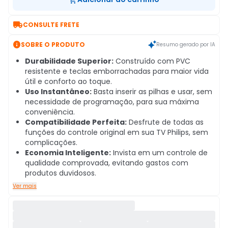

CONSULTE FRETE

SOBRE O PRODUTO
Resumo gerado por IA
Durabilidade Superior:
Construído com PVC
resistente e teclas emborrachadas para maior vida
útil e conforto ao toque.
Uso Instantâneo:
Basta inserir as pilhas e usar, sem
necessidade de programação, para sua máxima
conveniência.
Compatibilidade Perfeita:
Desfrute de todas as
funções do controle original em sua TV Philips, sem
complicações.
Economia Inteligente:
Invista em um controle de
qualidade comprovada, evitando gastos com
produtos duvidosos.
Ver mais