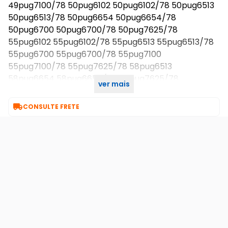
49pug7100/78 50pug6102 50pug6102/78 50pug6513
50pug6513/78 50pug6654 50pug6654/78
50pug6700 50pug6700/78 50pug7625/78
55pug6102 55pug6102/78 55pug6513 55pug6513/78
55pug6700 55pug6700/78 55pug7100
55pug7100/78 55pug7625/78 58pug6513
58pug6654 58pug6654/78 58pug7625/78
ver mais
65pug7625/78 70pug7625/78

CONSULTE FRETE