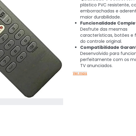
plástico PVC resistente, 
emborrachadas e aderent
maior durabilidade.
Funcionalidade Comple
Desfrute das mesmas
características, botões e
do controle original.
Compatibilidade Garant
Desenvolvido para funcio
perfeitamente com os mo
TV anunciados.
Ver mais