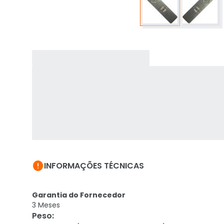

INFORMAÇÕES TÉCNICAS
Garantia do Fornecedor
3 Meses
Peso
: