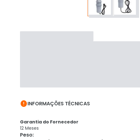

INFORMAÇÕES TÉCNICAS
Garantia do Fornecedor
12 Meses
Peso
: