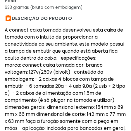
Peso
:
633 gramas (bruto com embalagem)

DESCRIÇÃO DO PRODUTO
A connect caixa tomada desenvolveu esta caixa de
tomada com o intuito de proporcionar a
conectividade ao seu ambiente. este modelo possui
a tampa de embutir que quando está aberta fica
oculta dentro da caixa. especificações:
marca: connect caixa tomada cor: branco
voltagem: 127v/250v (bivolt) conteúdo da
embalagem: - 2 caixas 4 blocos com tampa de
embutir - 6 tomadas 20a - 4 usb 9.0a (2 usb + 2 tipo
c) - 2 cabos de alimentação com 1,5m de
comprimento (é só plugar na tomada e utilizar)
dimensões gerais dimensional externo: 154mm x 89
mm x 66 mm dimensional de corte: 142 mm x 77 mm
x 63 mm faça a furação somente com a peça em
mãos aplicação: indicada para bancadas em geral,