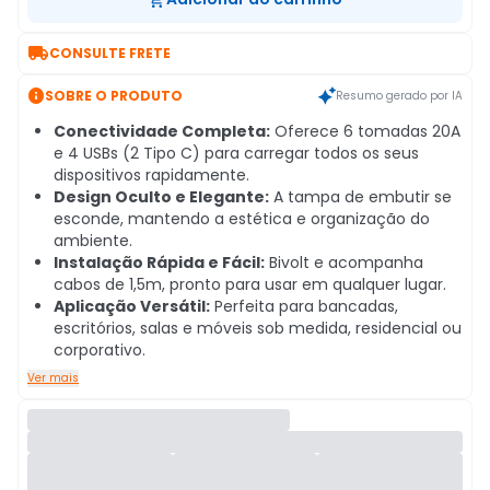

CONSULTE FRETE

SOBRE O PRODUTO
Resumo gerado por IA
Conectividade Completa:
Oferece 6 tomadas 20A
e 4 USBs (2 Tipo C) para carregar todos os seus
dispositivos rapidamente.
Design Oculto e Elegante:
A tampa de embutir se
esconde, mantendo a estética e organização do
ambiente.
Instalação Rápida e Fácil:
Bivolt e acompanha
cabos de 1,5m, pronto para usar em qualquer lugar.
Aplicação Versátil:
Perfeita para bancadas,
escritórios, salas e móveis sob medida, residencial ou
corporativo.
Ver mais