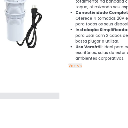
totalmente na bancada
toque, otimizando seu es
Conectividade Complet
Oferece 4 tomadas 20A e
para todos os seus disposi
Instalação Simplificada
para usar com 2 cabos de
basta plugar e utilizar.
Uso Versátil:
Ideal para c
escritórios, salas de estar 
ambientes corporativos.
Ver mais