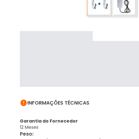

INFORMAÇÕES TÉCNICAS
Garantia do Fornecedor
12 Meses
Peso
: