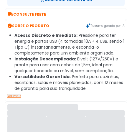

CONSULTE FRETE

SOBRE O PRODUTO
Resumo gerado por IA
Acesso Discreto e Imediato:
Pressione para ter
energia e portas USB (4 tomadas 10A + 4 USB, sendo 1
Tipo C) instantaneamente, e esconda-o
completamente para um ambiente organizado.
Instalação Descomplicada:
Bivolt (127V/250V) e
pronto para usar com cabos de 1,5m, ideal para
qualquer bancada ou móvel, sem complicação.
Versatilidade Garantida:
Perfeito para cozinhas,
escritórios, salas e móveis planejados, com 12 meses
de garantia para sua tranquilidade.
Ver mais