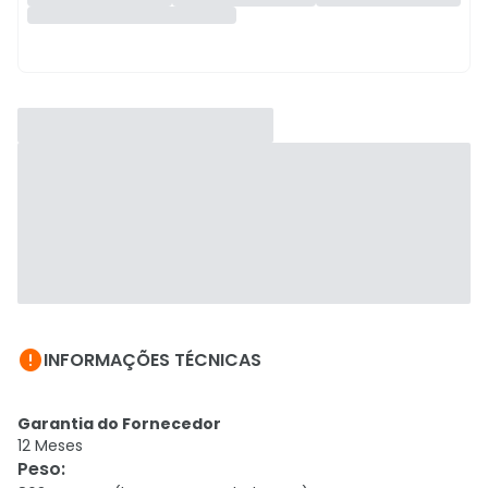

INFORMAÇÕES TÉCNICAS
Garantia do Fornecedor
12 Meses
Peso
: