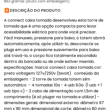
863 gramas (bruto com embalagem)

DESCRIÇÃO DO PRODUTO
A connect caixa tomada desenvolveu esta torre de
tomada que é uma opção compacta para levar
acessibilidade elétrica para onde você precisar.
Fácil manuseio, pressione para baixo, o totem abrirá
automaticamente, após utilizá-lo, desconecte os
plugs em uso e pressione suavemente para baixo
até travá-lo, o corpo fica totalmente escondido
dentro da bancada ou de onde estiver inserido.
especificações: marca: connect caixa tomada cor:
preto voltagem: 127v/250v (bivolt) conteúdo da
embalagem: - 2 torre de tomada totem slim
automático - 4 tomadas 10a - 4 usb 9.0a (1 usb + 1
usb tipo c) - 2 cabo de alimentação com 1,5m de
comprimento (é só plugar na tomada e utilizar) -
dimensões gerais: dimensional externo: diâmetro 97
mm x 181 mm dimensional de corte: diâmetro 80 mm