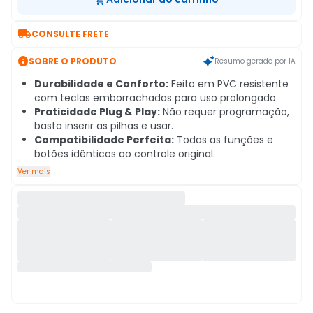

CONSULTE FRETE

SOBRE O PRODUTO
Resumo gerado por IA
Durabilidade e Conforto:
Feito em PVC resistente
com teclas emborrachadas para uso prolongado.
Praticidade Plug & Play:
Não requer programação,
basta inserir as pilhas e usar.
Compatibilidade Perfeita:
Todas as funções e
botões idênticos ao controle original.
Ver mais