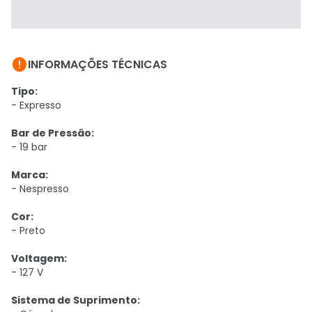

INFORMAÇÕES TÉCNICAS
Tipo:
- Expresso
Bar de Pressão:
- 19 bar
Marca:
- Nespresso
Cor:
- Preto
Voltagem:
- 127 V
Sistema de Suprimento: