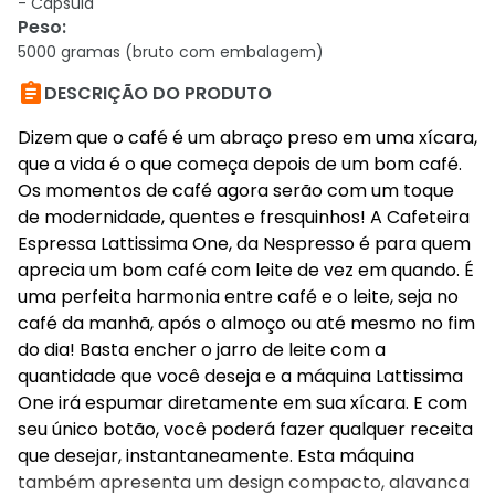
- Cápsula
Peso
:
5000 gramas (bruto com embalagem)

DESCRIÇÃO DO PRODUTO
Dizem que o café é um abraço preso em uma xícara,
que a vida é o que começa depois de um bom café.
Os momentos de café agora serão com um toque
de modernidade, quentes e fresquinhos! A Cafeteira
Espressa Lattissima One, da Nespresso é para quem
aprecia um bom café com leite de vez em quando. É
uma perfeita harmonia entre café e o leite, seja no
café da manhã, após o almoço ou até mesmo no fim
do dia! Basta encher o jarro de leite com a
quantidade que você deseja e a máquina Lattissima
One irá espumar diretamente em sua xícara. E com
seu único botão, você poderá fazer qualquer receita
que desejar, instantaneamente. Esta máquina
também apresenta um design compacto, alavanca