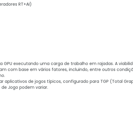
radores RT+AI)
 GPU executando uma carga de trabalho em rajadas. A viabilid
iam com base em vários fatores, incluindo, entre outros condiç
ho.
 aplicativos de jogos típicos, configurado para TGP (Total Gra
io de Jogo podem variar.