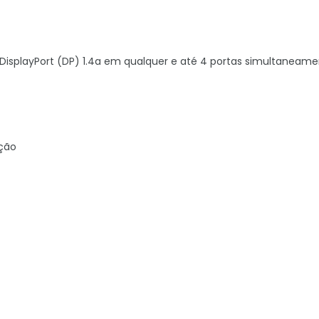
 DisplayPort (DP) 1.4a em qualquer e até 4 portas simultaneame
ação