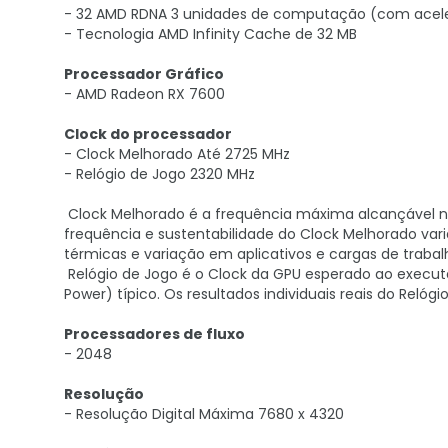
- 32 AMD RDNA 3 unidades de computação (com acele
- Tecnologia AMD Infinity Cache de 32 MB
Processador Gráfico
- AMD Radeon RX 7600
Clock do processador
- Clock Melhorado Até 2725 MHz
- Relógio de Jogo 2320 MHz
Clock Melhorado é a frequência máxima alcançável na
frequência e sustentabilidade do Clock Melhorado var
térmicas e variação em aplicativos e cargas de trabal
Relógio de Jogo é o Clock da GPU esperado ao executar
Power) típico. Os resultados individuais reais do Relóg
Processadores de fluxo
- 2048
Resolução
- Resolução Digital Máxima 7680 x 4320