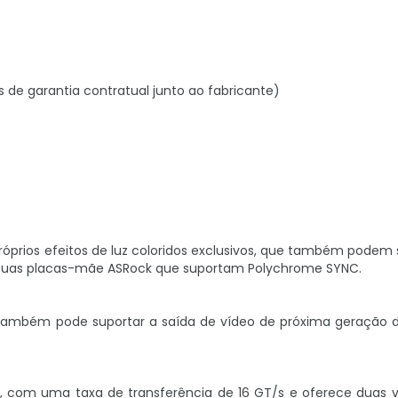
s de garantia contratual junto ao fabricante)
róprios efeitos de luz coloridos exclusivos, que também podem 
 suas placas-mãe ASRock que suportam Polychrome SYNC.
ambém pode suportar a saída de vídeo de próxima geração 
, com uma taxa de transferência de 16 GT/s e oferece duas 