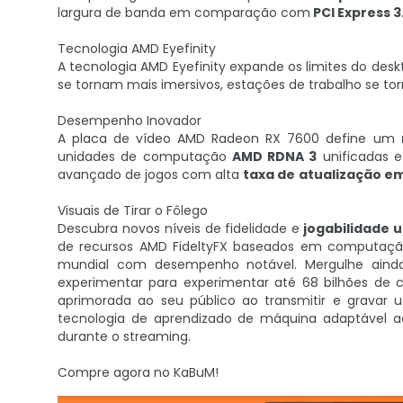
largura de banda em comparação com
PCI Express 3
Tecnologia AMD Eyefinity
A tecnologia AMD Eyefinity expande os limites do desk
se tornam mais imersivos, estações de trabalho se tor
Desempenho Inovador
A placa de vídeo AMD Radeon RX 7600 define um
unidades de computação
AMD RDNA 3
unificadas e
avançado de jogos com alta
taxa de
atualização e
Visuais de Tirar o Fôlego
Descubra novos níveis de fidelidade e
jogabilidade u
de recursos AMD FideltyFX baseados em computaçã
mundial com desempenho notável. Mergulhe ainda
experimentar para experimentar até 68 bilhões de 
aprimorada ao seu público ao transmitir e gravar 
tecnologia de aprendizado de máquina adaptável ao
durante o streaming.
Compre agora no KaBuM!