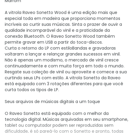
Marrom
A vitrola Raveo Sonetto Wood é uma edição mais que
especial toda em madeira que proporciona momentos
incríveis ao curtir suas músicas. Sinta o prazer de ouvir a
qualidade incomparável do vinil e a praticidade da
conexão Bluetooth. O Raveo Sonetto Wood também
permite gravar em USB a partir do toca-discos.
Curta o retorno do LP com estiloBandas e gravadoras
voltaram a lançar e relançar grandes sucessos em vinil.
Não é apenas um modismo, o mercado de vinil cresce
continuadamente e com muita força em todo o mundo.
Resgate sua coleção de vinil ou aproveite e comece a sua
curtindo seus LPs com estilo. A vitrola Sonetto da Raveo
está equipada com 3 rotações diferentes para que você
curta todos os tipos de LP.
Seus arquivos de músicas digitais a um toque
O Raveo Sonetto está equipado com o melhor da
tecnologia digital. Músicas arquivadas em seu smartphone,
tablet ou computador podem ser reproduzidas sem
dificuldade, é só pareá-lo com o Sonetto e pronto, todas