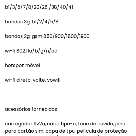
b1/3/5/7/8/20/28 /38/40/41
bandas 3g: b1/2/4/5/8
bandas 2g: gsm 850/900/1800/1900
wi-fi 802.11a/b/g/n/ac
hotspot móvel
wi-fi direto, volte, vowifi
acessórios fornecidos
carregador 9v2a, cabo tipo-c, fone de ouvido, pino
para cartão sim, capa de tpu, película de proteção