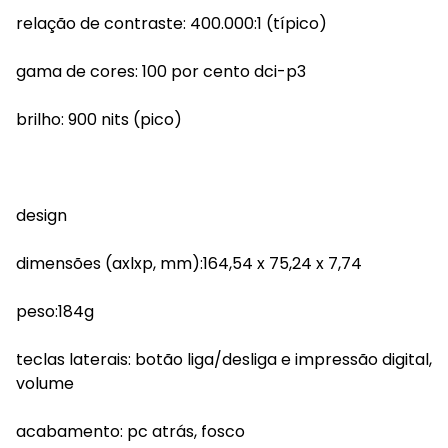
relação de contraste: 400.000:1 (típico)
gama de cores: 100 por cento dci-p3
brilho: 900 nits (pico)
design
dimensões (axlxp, mm):164,54 x 75,24 x 7,74
peso:184g
teclas laterais: botão liga/desliga e impressão digital,
volume
acabamento: pc atrás, fosco