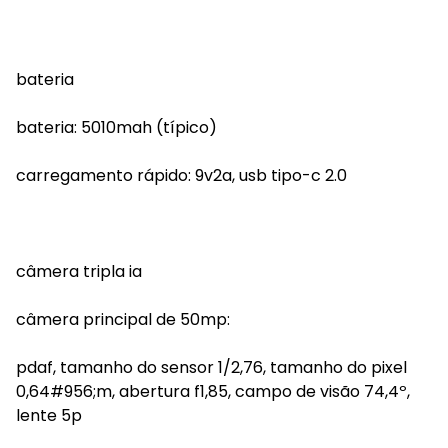
bateria
bateria: 5010mah (típico)
carregamento rápido: 9v2a, usb tipo-c 2.0
câmera tripla ia
câmera principal de 50mp:
pdaf, tamanho do sensor 1/2,76, tamanho do pixel
0,64#956;m, abertura f1,85, campo de visão 74,4º,
lente 5p