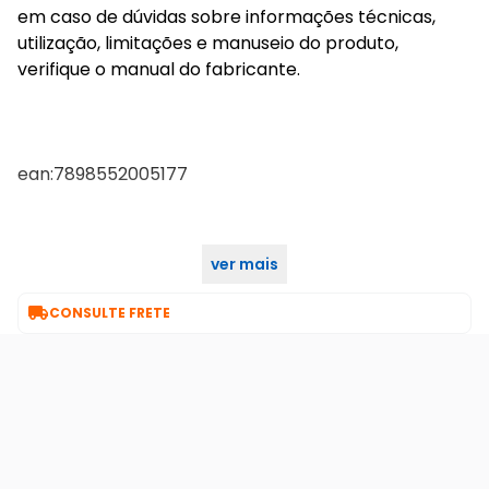
em caso de dúvidas sobre informações técnicas,
utilização, limitações e manuseio do produto,
verifique o manual do fabricante.
ean:7898552005177
ver mais
nac011575

CONSULTE FRETE