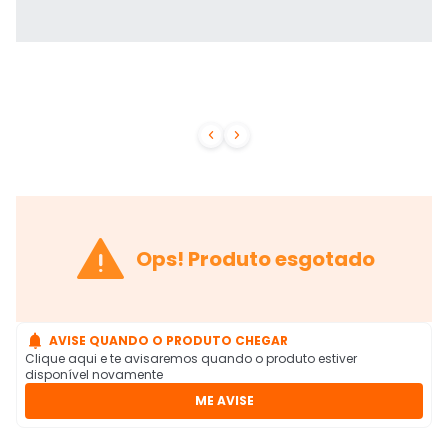



Ops! Produto esgotado

AVISE QUANDO O PRODUTO CHEGAR
Clique aqui e te avisaremos quando o produto estiver
disponível novamente
ME AVISE