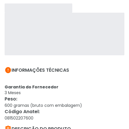

INFORMAÇÕES TÉCNICAS
Garantia do Fornecedor
3 Meses
Peso
:
600 gramas (bruto com embalagem)
Código Anatel
:
081502207600
DESCRIÇÃO DO PRODUTO