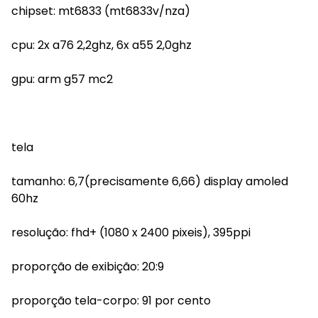
chipset: mt6833 (mt6833v/nza)
cpu: 2x a76 2,2ghz, 6x a55 2,0ghz
gpu: arm g57 mc2
tela
tamanho: 6,7(precisamente 6,66) display amoled
60hz
resolução: fhd+ (1080 x 2400 pixeis), 395ppi
proporção de exibição: 20:9
proporção tela-corpo: 91 por cento