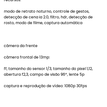
modo de retrato noturno, controle de gestos,
detecção de cena ia 2.0, filtro, hdr, detecção de
rosto, modo de filme, captura automática
câmera da frente
câmera frontal de 13mp:
ff, tamanho do sensor 1/3, tamanho do pixel 1,12,
abertura f2,3, campo de visão 96º, lente 5p
captura e reprodução de vídeo: 1080p 30fps