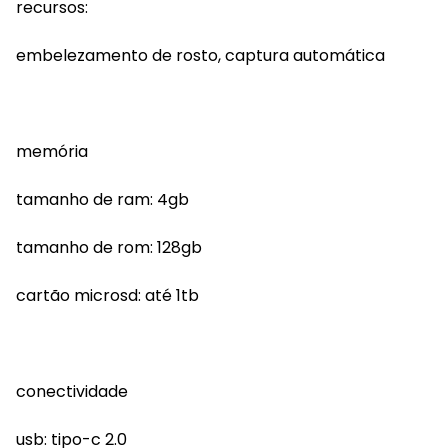
recursos:
embelezamento de rosto, captura automática
memória
tamanho de ram: 4gb
tamanho de rom: 128gb
cartão microsd: até 1tb
conectividade
usb: tipo-c 2.0