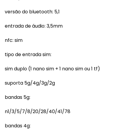
versão do bluetooth: 5,1
entrada de áudio: 3,5mm
nfc: sim
tipo de entrada sim:
sim duplo (1 nano sim + 1 nano sim ou 1 tf)
suporta 5g/4g/3g/2g
bandas 5g:
n1/3/5/7/8/20/28/40/41/78
bandas 4g: