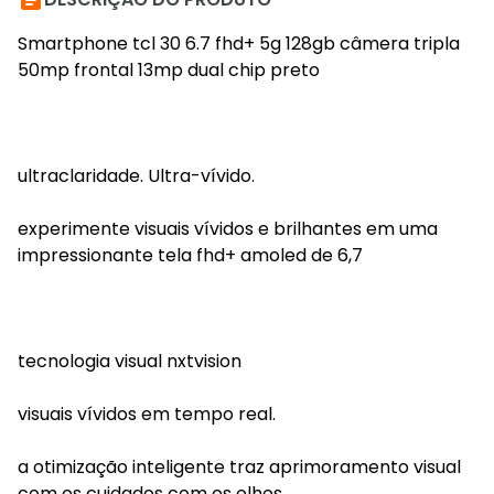

Smartphone tcl 30 6.7 fhd+ 5g 128gb câmera tripla
50mp frontal 13mp dual chip preto
ultraclaridade. Ultra-vívido.
experimente visuais vívidos e brilhantes em uma
impressionante tela fhd+ amoled de 6,7
tecnologia visual nxtvision
visuais vívidos em tempo real.
a otimização inteligente traz aprimoramento visual
com os cuidados com os olhos