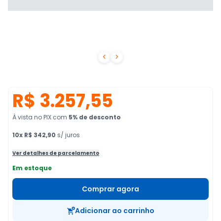


R$ 3.257,55
À vista no PIX
com
5
% de desconto
10
x
R$ 342,90
s/ juros
Ver detalhes de parcelamento
Em estoque
Comprar agora
Adicionar ao carrinho