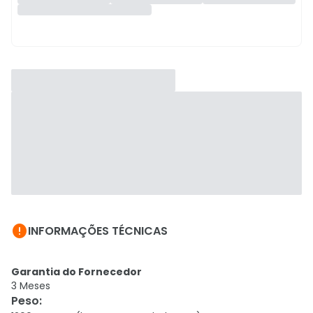

INFORMAÇÕES TÉCNICAS
Garantia do Fornecedor
3 Meses
Peso
: