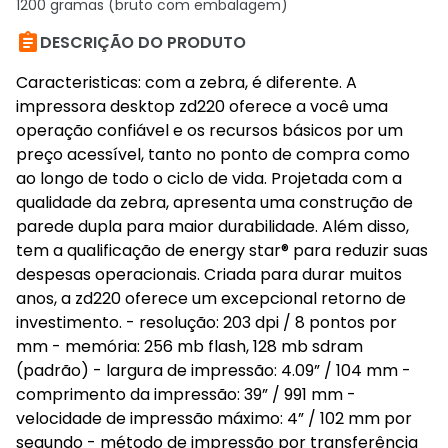
1200 gramas (bruto com embalagem)

DESCRIÇÃO DO PRODUTO
Caracteristicas: com a zebra, é diferente. A
impressora desktop zd220 oferece a você uma
operação confiável e os recursos básicos por um
preço acessível, tanto no ponto de compra como
ao longo de todo o ciclo de vida. Projetada com a
qualidade da zebra, apresenta uma construção de
parede dupla para maior durabilidade. Além disso,
tem a qualificação de energy star® para reduzir suas
despesas operacionais. Criada para durar muitos
anos, a zd220 oferece um excepcional retorno de
investimento. - resolução: 203 dpi / 8 pontos por
mm - memória: 256 mb flash, 128 mb sdram
(padrão) - largura de impressão: 4.09” / 104 mm -
comprimento da impressão: 39” / 991 mm -
velocidade de impressão máximo: 4” / 102 mm por
segundo - método de impressão por transferência