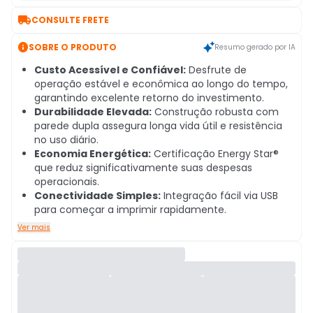

CONSULTE FRETE

SOBRE O PRODUTO
Resumo gerado por IA
Custo Acessível e Confiável:
Desfrute de
operação estável e econômica ao longo do tempo,
garantindo excelente retorno do investimento.
Durabilidade Elevada:
Construção robusta com
parede dupla assegura longa vida útil e resistência
no uso diário.
Economia Energética:
Certificação Energy Star®
que reduz significativamente suas despesas
operacionais.
Conectividade Simples:
Integração fácil via USB
para começar a imprimir rapidamente.
Ver mais