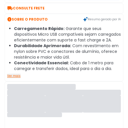

CONSULTE FRETE

SOBRE O PRODUTO
Resumo gerado por IA
Carregamento Rápido:
Garante que seus
dispositivos Micro USB compatíveis sejam carregados
eficientemente com suporte a fast charge e 2A.
Durabilidade Aprimorada:
Com revestimento em
nylon sobre PVC e conectores de alumínio, oferece
resistência e maior vida útil.
Conectividade Essencial:
Cabo de 1 metro para
carregar e transferir dados, ideal para o dia a dia.
Ver mais