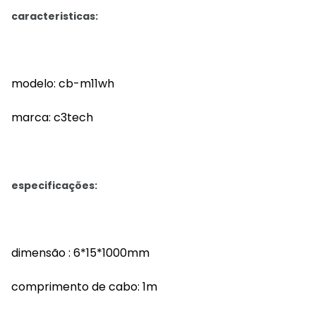
caracteristicas:
modelo: cb-m11wh
marca: c3tech
especificações:
dimensão : 6*15*1000mm
comprimento de cabo: 1m