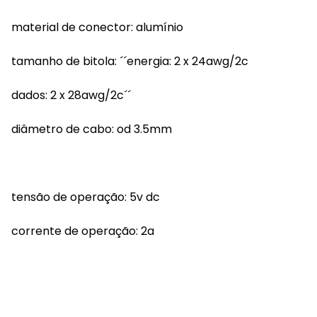
material de conector: alumínio
tamanho de bitola: ´´energia: 2 x 24awg/2c
dados: 2 x 28awg/2c´´
diâmetro de cabo: od 3.5mm
tensão de operação: 5v dc
corrente de operação: 2a