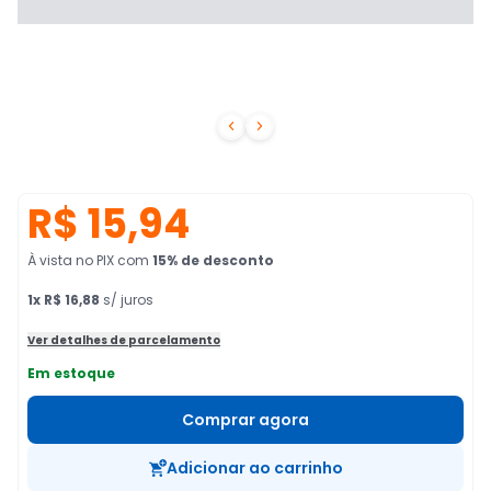


R$ 15,94
À vista no PIX
com
15
% de desconto
1
x
R$ 16,88
s/ juros
Ver detalhes de parcelamento
Em estoque
Comprar agora
Adicionar ao carrinho