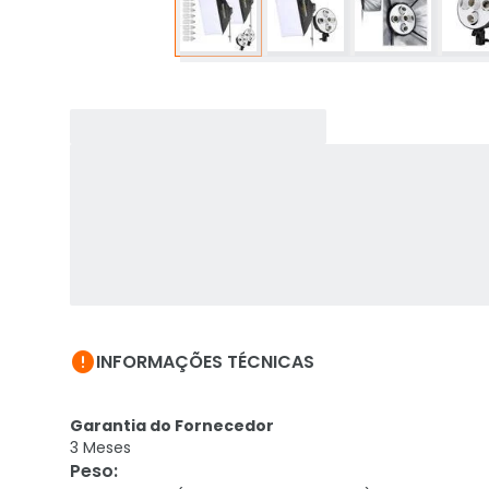

INFORMAÇÕES TÉCNICAS
Garantia do Fornecedor
3 Meses
Peso
: