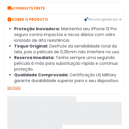

CONSULTE FRETE

SOBRE O PRODUTO
Resumo gerado por IA
Proteção Inovadora:
Mantenha seu iPhone 13 Pro
seguro contra impactos e riscos diários com vidro
ionizado de alta resistência.
Toque Original:
Desfrute da sensibilidade total da
tela, pois a película de 0,35mm não interfere no uso.
Reserva Imediata:
Tenha sempre uma segunda
película à mão para substituição rápida e contínua
proteção.
Qualidade Comprovada:
Certificação US Military
garante durabilidade superior para o seu dispositivo.
Ver mais