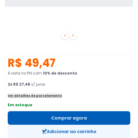


R$ 49,47
À vista no PIX
com
10
% de desconto
2
x
R$ 27,48
s/ juros
Ver detalhes de parcelamento
Em estoque
Comprar agora
Adicionar ao carrinho