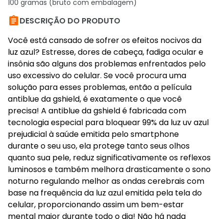
100 gramas (bruto com embalagem)

DESCRIÇÃO DO PRODUTO
Você está cansado de sofrer os efeitos nocivos da
luz azul? Estresse, dores de cabeça, fadiga ocular e
insônia são alguns dos problemas enfrentados pelo
uso excessivo do celular. Se você procura uma
solução para esses problemas, então a película
antiblue da gshield, é exatamente o que você
precisa! A antiblue da gshield é fabricada com
tecnologia especial para bloquear 99% da luz uv azul
prejudicial à saúde emitida pelo smartphone
durante o seu uso, ela protege tanto seus olhos
quanto sua pele, reduz significativamente os reflexos
luminosos e também melhora drasticamente o sono
noturno regulando melhor as ondas cerebrais com
base na frequência da luz azul emitida pela tela do
celular, proporcionando assim um bem-estar
mental maior durante todo o dia! Não há nada