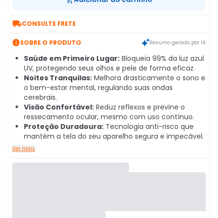

CONSULTE FRETE

SOBRE O PRODUTO
Resumo gerado por IA
Saúde em Primeiro Lugar:
Bloqueia 99% da luz azul
UV, protegendo seus olhos e pele de forma eficaz.
Noites Tranquilas:
Melhora drasticamente o sono e
o bem-estar mental, regulando suas ondas
cerebrais.
Visão Confortável:
Reduz reflexos e previne o
ressecamento ocular, mesmo com uso contínuo.
Proteção Duradoura:
Tecnologia anti-risco que
mantém a tela do seu aparelho segura e impecável.
Ver mais