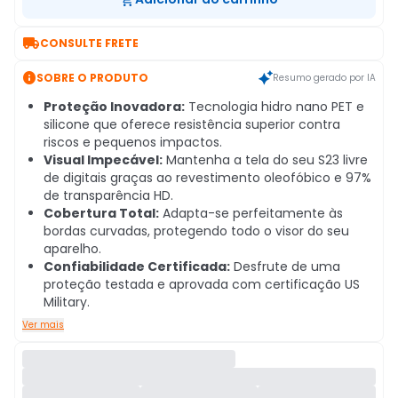

CONSULTE FRETE

SOBRE O PRODUTO
Resumo gerado por IA
Proteção Inovadora:
Tecnologia hidro nano PET e
silicone que oferece resistência superior contra
riscos e pequenos impactos.
Visual Impecável:
Mantenha a tela do seu S23 livre
de digitais graças ao revestimento oleofóbico e 97%
de transparência HD.
Cobertura Total:
Adapta-se perfeitamente às
bordas curvadas, protegendo todo o visor do seu
aparelho.
Confiabilidade Certificada:
Desfrute de uma
proteção testada e aprovada com certificação US
Military.
Ver mais