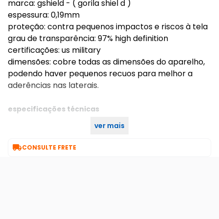
marca: gshield - ( gorila shiel d )
espessura: 0,19mm
proteção: contra pequenos impactos e riscos à tela
grau de transparência: 97% high definition
certificações: us military
dimensões: cobre todas as dimensões do aparelho,
podendo haver pequenos recuos para melhor a
aderências nas laterais.
especificações técnicas
ver mais
única
cor:

CONSULTE FRETE