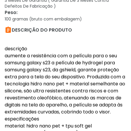
3 Meses De Garantia ( Garantia De 3 Meses Contra
Defeitos De Fabricação )
Peso
:
100 gramas (bruto com embalagem)

DESCRIÇÃO DO PRODUTO
descrição
aumente a resistência com a película para o seu
samsung galaxy s23 a película de hydrogel para
samsung galaxy s23, da gshield, garante proteção
extra para a tela do seu dispositivo. Produzida com a
tecnologia hidro nano pet + material semelhante ao
silicone, são ultra resistentes contra riscos e com
revestimento oleofóbico, atenuando as marcas de
digitais na tela do aparelho, a película se adapta às
extremidades curvadas, cobrindo todo o visor.
especificações
material: hidro nano pet + tpu soft gel