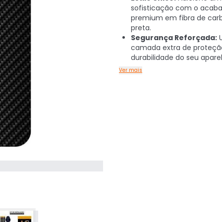
sofisticação com o aca
premium em fibra de car
preta.
Segurança Reforçada:
camada extra de proteçã
durabilidade do seu apare
Ver mais