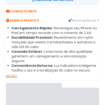

CONSULTE FRETE

SOBRE O PRODUTO
Resumo gerado por IA
Carregamento Rápido:
Recarregue seu iPhone ou
iPad em tempo recorde com a corrente de 2.4A.
Durabilidade Premium:
Revestimento em nylon
trançado que resiste a emaranhados e aumenta a
vida útil do cabo.
Conexão Estável:
Conectores de alta qualidade
garantem um carregamento e sincronização
seguros.
Conveniência Noturna:
Luz indicadora inteligente
facilita o uso e a localização do cabo no escuro.
Ver mais