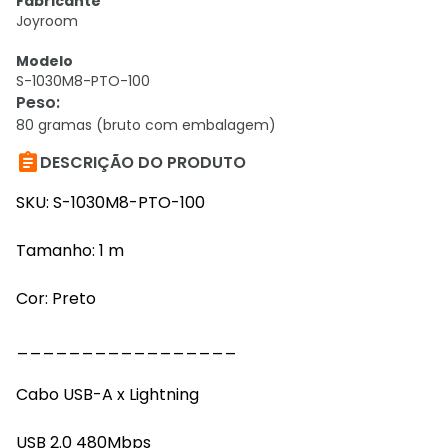
Fabricante
Joyroom
Modelo
S-1030M8-PTO-100
Peso
:
80 gramas (bruto com embalagem)

DESCRIÇÃO DO PRODUTO
SKU: S-1030M8-PTO-100
Tamanho: 1 m
Cor: Preto
_________________
Cabo USB-A x Lightning
USB 2.0 480Mbps