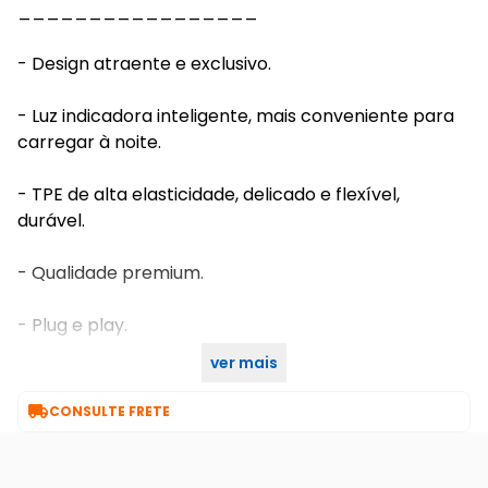
_________________
- Design atraente e exclusivo.
- Luz indicadora inteligente, mais conveniente para
carregar à noite.
- TPE de alta elasticidade, delicado e flexível,
durável.
- Qualidade premium.
- Plug e play.
ver mais
- 2.4A

CONSULTE FRETE