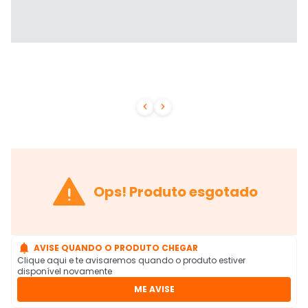



Ops! Produto esgotado

AVISE QUANDO O PRODUTO CHEGAR
Clique aqui e te avisaremos quando o produto estiver
disponível novamente
ME AVISE