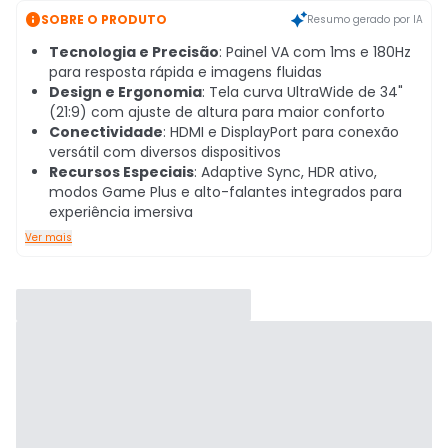

SOBRE O PRODUTO
Resumo gerado por IA
Tecnologia e Precisão
: Painel VA com 1ms e 180Hz
para resposta rápida e imagens fluidas
Design e Ergonomia
: Tela curva UltraWide de 34"
(21:9) com ajuste de altura para maior conforto
Conectividade
: HDMI e DisplayPort para conexão
versátil com diversos dispositivos
Recursos Especiais
: Adaptive Sync, HDR ativo,
modos Game Plus e alto-falantes integrados para
experiência imersiva
Ver mais