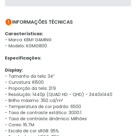

INFORMAÇÕES TÉCNICAS
Características:
- Marca: KBM! GAMING
- Modelo: KGMG800
Especificações:
Display:
- Tamanho da tela: 34”
- Curvatura: R1500
- Proporção da tela: 21:9
- Resolução: 1440p (QUAD HD - QHD) - 3440x1440
- Brilho máximo: 350 cd/m²
- Temperatura de cor padrão: 6500
- Taxa de contraste estático: 3000:1
- Taxa de contraste dinâmico: Milhões
- Cores: 16.7M
- Escala de cor sRGB: 95%