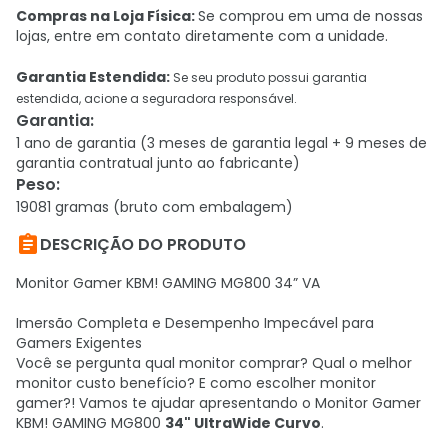
Compras na Loja Física:
Se comprou em uma de nossas
lojas, entre em contato diretamente com a unidade.
Garantia Estendida:
Se seu produto possui garantia
estendida, acione a seguradora responsável.
Garantia
:
1 ano de garantia (3 meses de garantia legal + 9 meses de
garantia contratual junto ao fabricante)
Peso
:
19081 gramas (bruto com embalagem)

DESCRIÇÃO DO PRODUTO
Monitor Gamer KBM! GAMING MG800 34” VA
Imersão Completa e Desempenho Impecável para
Gamers Exigentes
Você se pergunta qual monitor comprar? Qual o melhor
monitor custo benefício? E como escolher monitor
gamer?! Vamos te ajudar apresentando o Monitor Gamer
KBM! GAMING MG800
34" UltraWide Curvo
.