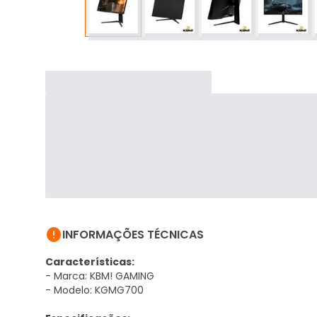

INFORMAÇÕES TÉCNICAS
Características:
- Marca: KBM! GAMING
- Modelo: KGMG700