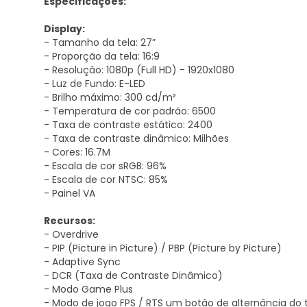
Especificações:
Display:
- Tamanho da tela: 27”
- Proporção da tela: 16:9
- Resolução: 1080p (Full HD) - 1920x1080
- Luz de Fundo: E-LED
- Brilho máximo: 300 cd/m²
- Temperatura de cor padrão: 6500
- Taxa de contraste estático: 2400
- Taxa de contraste dinâmico: Milhões
- Cores: 16.7M
- Escala de cor sRGB: 96%
- Escala de cor NTSC: 85%
- Painel VA
Recursos:
- Overdrive
- PIP (Picture in Picture) / PBP (Picture by Picture)
- Adaptive Sync
- DCR (Taxa de Contraste Dinâmico)
- Modo Game Plus
- Modo de jogo FPS / RTS um botão de alternância do 