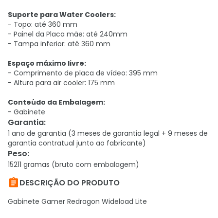
Suporte para Water Coolers:
- Topo: até 360 mm
- Painel da Placa mãe: até 240mm
- Tampa inferior: até 360 mm
Espaço máximo livre:
- Comprimento de placa de vídeo: 395 mm
- Altura para air cooler: 175 mm
Conteúdo da Embalagem:
- Gabinete
Garantia
:
1 ano de garantia (3 meses de garantia legal + 9 meses de
garantia contratual junto ao fabricante)
Peso
:
15211 gramas (bruto com embalagem)

DESCRIÇÃO DO PRODUTO
Gabinete Gamer Redragon Wideload Lite