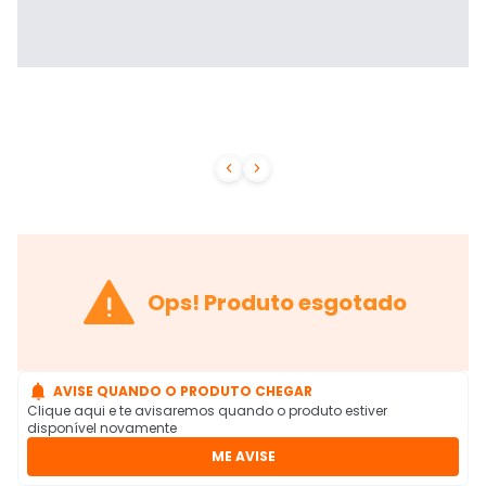



Ops! Produto esgotado

AVISE QUANDO O PRODUTO CHEGAR
Clique aqui e te avisaremos quando o produto estiver
disponível novamente
ME AVISE