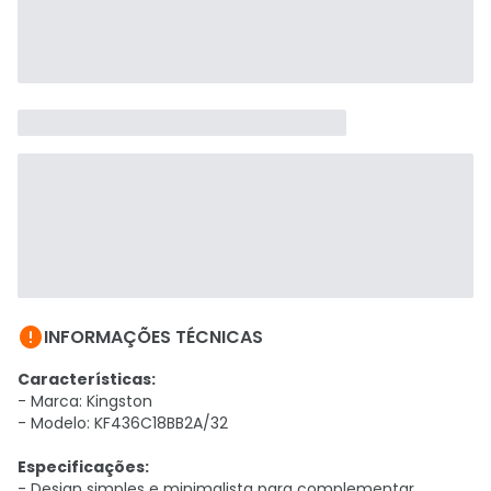

INFORMAÇÕES TÉCNICAS
Características:
- Marca: Kingston
- Modelo: KF436C18BB2A/32
Especificações:
- Design simples e minimalista para complementar