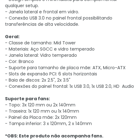
qualquer setup.
- Janela lateral e frontal em vidro.
- Conexão USB 3.0 no painel frontal possibilitando
transferências de alta velocidade.
Geral:
- Classe de tamanho: Mid Tower
- Materiais: Aço SGCC e vidro temperado
- Janela lateral: Vidro temperado
- Cor: Branco
- Suporte para tamanho de placa mãe: ATX, Micro-ATX
- Slots de expansão PCI: 6 slots horizontais
- Baia de discos: 2x 2.5", 2x 3.5"
- Conexões do painel frontal: 1x USB 3.0, 1x USB 2.0, HD Audio
Suporte para fans:
- Topo: 3x 120 mm ou 2x 140mm
- Traseira: 1x 120 mm ou 1x 140mm
- Painel da Placa mãe: 2x 120mm
- Tampa inferior: 3 x 120mm, 2 x 140mm
*OBS: Este produto não acompanha fans.