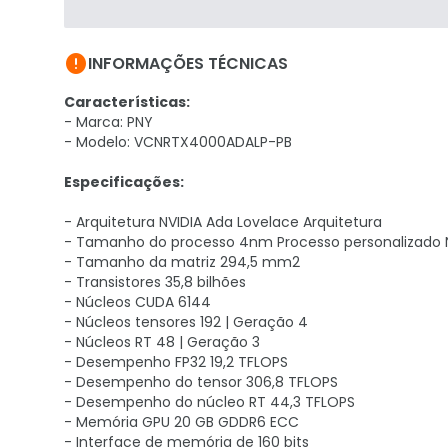

INFORMAÇÕES TÉCNICAS
Características:
- Marca: PNY
- Modelo: VCNRTX4000ADALP-PB
Especificações:
- Arquitetura NVIDIA Ada Lovelace Arquitetura
- Tamanho do processo 4nm Processo personalizado N
- Tamanho da matriz 294,5 mm2
- Transistores 35,8 bilhões
- Núcleos CUDA 6144
- Núcleos tensores 192 | Geração 4
- Núcleos RT 48 | Geração 3
- Desempenho FP32 19,2 TFLOPS
- Desempenho do tensor 306,8 TFLOPS
- Desempenho do núcleo RT 44,3 TFLOPS
- Memória GPU 20 GB GDDR6 ECC
- Interface de memória de 160 bits