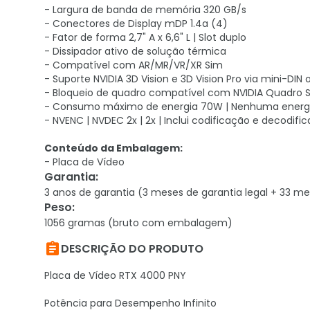
- Largura de banda de memória 320 GB/s
- Conectores de Display mDP 1.4a (4)
- Fator de forma 2,7" A x 6,6" L | Slot duplo
- Dissipador ativo de solução térmica
- Compatível com AR/MR/VR/XR Sim
- Suporte NVIDIA 3D Vision e 3D Vision Pro via mini-DIN 
- Bloqueio de quadro compatível com NVIDIA Quadro S
- Consumo máximo de energia 70W | Nenhuma energia 
- NVENC | NVDEC 2x | 2x | Inclui codificação e decodifi
Conteúdo da Embalagem:
- Placa de Vídeo
Garantia
:
3 anos de garantia (3 meses de garantia legal + 33 me
Peso
:
1056 gramas (bruto com embalagem)

DESCRIÇÃO DO PRODUTO
Placa de Vídeo RTX 4000 PNY
Potência para Desempenho Infinito