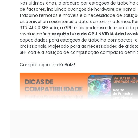
Nos últimos anos, a procura por estações de trabalh
de factores, incluindo avanços de hardware de pont
trabalho remotas e móveis e a necessidade de soluçõ
disponível em escritórios e data centers modernos. P
RTX 4000 SFF Ada, a GPU mais poderosa do mercado p
revolucionária
arquitetura de GPU NVIDIA Ada Love
capacidades para estações de trabalho compactas, c
profissionais. Projetado para as necessidades de artis
SFF Ada é a solução de computação compacta definitiv
Compre agora no KaBuM!