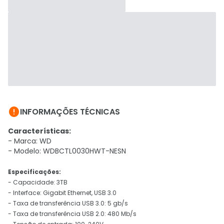

INFORMAÇÕES TÉCNICAS
Características:
- Marca: WD
- Modelo: WDBCTL0030HWT-NESN
Especificações:
- Capacidade: 3TB
- Interface: Gigabit Ethernet, USB 3.0
- Taxa de transferência USB 3.0: 5 gb/s
- Taxa de transferência USB 2.0: 480 Mb/s