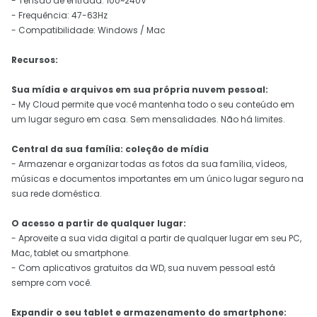
- Tensão de entrada: 100~240V
- Frequência: 47-63Hz
- Compatibilidade: Windows / Mac
Recursos:
Sua mídia e arquivos em sua própria nuvem pessoal:
- My Cloud permite que você mantenha todo o seu conteúdo em
um lugar seguro em casa. Sem mensalidades. Não há limites.
Central da sua família: coleção de mídia
- Armazenar e organizar todas as fotos da sua família, vídeos,
músicas e documentos importantes em um único lugar seguro na
sua rede doméstica.
O acesso a partir de qualquer lugar:
- Aproveite a sua vida digital a partir de qualquer lugar em seu PC,
Mac, tablet ou smartphone.
- Com aplicativos gratuitos da WD, sua nuvem pessoal está
sempre com você.
Expandir o seu tablet e armazenamento do smartphone: