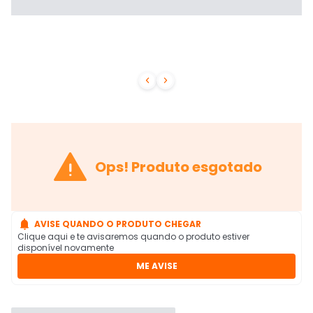



Ops! Produto esgotado

AVISE QUANDO O PRODUTO CHEGAR
Clique aqui e te avisaremos quando o produto estiver
disponível novamente
ME AVISE